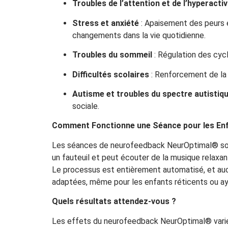
Troubles de l’attention et de l’hyperacti
Stress et anxiété
: Apaisement des peurs 
changements dans la vie quotidienne.
Troubles du sommeil
: Régulation des cycl
Difficultés scolaires
: Renforcement de la m
Autisme et troubles du spectre autistiq
sociale.
Comment Fonctionne une Séance pour les Enf
Les séances de neurofeedback NeurOptimal® sont
un fauteuil et peut écouter de la musique relaxant
Le processus est entièrement automatisé, et auc
adaptées, même pour les enfants réticents ou aya
Quels résultats attendez-vous ?
Les effets du neurofeedback NeurOptimal® varien