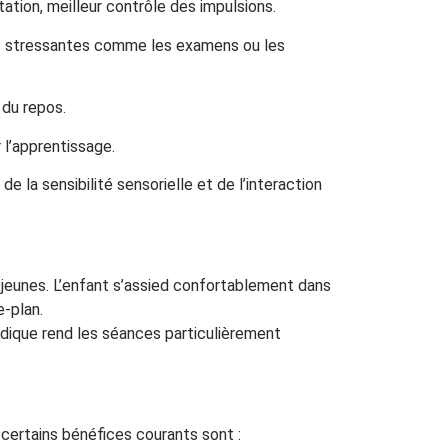
tation, meilleur contrôle des impulsions.
ns stressantes comme les examens ou les
 du repos.
 l’apprentissage.
 la sensibilité sensorielle et de l’interaction
eunes. L’enfant s’assied confortablement dans
e-plan.
dique rend les séances particulièrement
certains bénéfices courants sont :