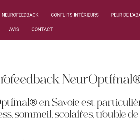
NEUROFEEDBACK
CONFLITS INTÉRIEURS
PEUR DE L’A
AVIS
CONTACT
urofeedback NeurOptimal® 
ptimal® en Savoie est particul
ss, sommeil, scolaires, trouble de 