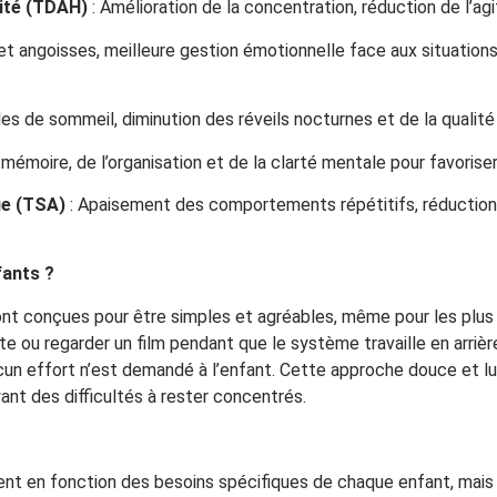
vité (TDAH)
: Amélioration de la concentration, réduction de l’agi
et angoisses, meilleure gestion émotionnelle face aux situatio
es de sommeil, diminution des réveils nocturnes et de la qualité
émoire, de l’organisation et de la clarté mentale pour favoriser
ue (TSA)
: Apaisement des comportements répétitifs, réduction de
ants ?
 conçues pour être simples et agréables, même pour les plus j
e ou regarder un film pendant que le système travaille en arrièr
un effort n’est demandé à l’enfant. Cette approche douce et lu
nt des difficultés à rester concentrés.
t en fonction des besoins spécifiques de chaque enfant, mais 