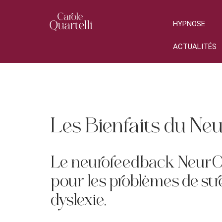
HYPNOSE
ACTUALITÉS
Les Bienfaits du Ne
Le neurofeedback NeurO
pour les problèmes de stre
dyslexie.