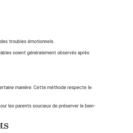
 des troubles émotionnels.
rables soient généralement observés après
certaine manière. Cette méthode respecte le
pour les parents soucieux de préserver le bien-
ts