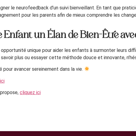
gner le neurofeedback d’un suivi bienveillant. En tant que pratic
mpagnement pour les parents afin de mieux comprendre les chang
tre Enfant un Élan de Bien-Être 
ortunité unique pour aider les enfants à surmonter leurs diffic
en savoir plus ou essayer cette méthode douce et innovante, n’hé
ré pour avancer sereinement dans la vie.
ici
 propose,
cliquez ici