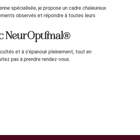
ienne spécialisée, je propose un cadre chaleureux
ements observés et répondre à toutes leurs
avec NeurOptimal®
ultés et à s’épanouir pleinement, tout en
sitez pas à prendre rendez-vous.