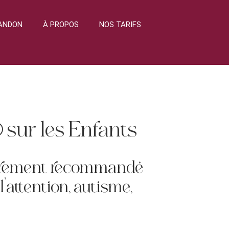
BANDON
À PROPOS
NOS TARIFS
sur les Enfants
ièrement recommandé
l’attention, autisme,