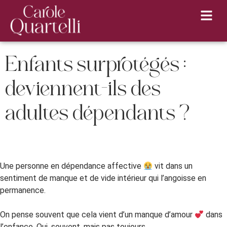
Enfants surprotégés :
deviennent-ils des
adultes dépendants ?
Une personne en dépendance affective
vit dans un
sentiment de manque et de vide intérieur qui l’angoisse en
permanence.
On pense souvent que cela vient d’un manque d’amour
dans
l’enfance. Oui, souvent, mais pas toujours…