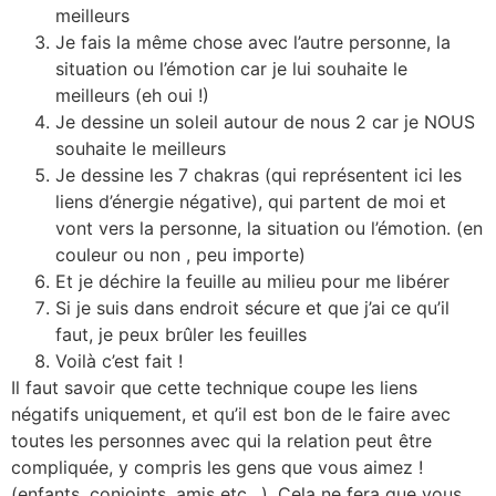
meilleurs
Je fais la même chose avec l’autre personne, la
situation ou l’émotion car je lui souhaite le
meilleurs (eh oui !)
Je dessine un soleil autour de nous 2 car je NOUS
souhaite le meilleurs
Je dessine les 7 chakras (qui représentent ici les
liens d’énergie négative), qui partent de moi et
vont vers la personne, la situation ou l’émotion. (en
couleur ou non , peu importe)
Et je déchire la feuille au milieu pour me libérer
Si je suis dans endroit sécure et que j’ai ce qu’il
faut, je peux brûler les feuilles
Voilà c’est fait !
Il faut savoir que cette technique coupe les liens
négatifs uniquement, et qu’il est bon de le faire avec
toutes les personnes avec qui la relation peut être
compliquée, y compris les gens que vous aimez !
(enfants, conjoints, amis etc…). Cela ne fera que vous