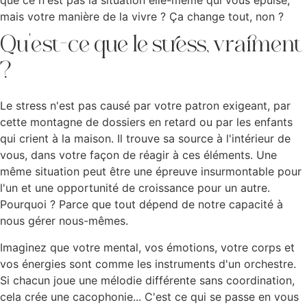
que ce n'est pas la situation elle-même qui vous épuise,
mais votre manière de la vivre ? Ça change tout, non ?
Qu'est-ce que le stress, vraiment
?
Le stress n'est pas causé par votre patron exigeant, par
cette montagne de dossiers en retard ou par les enfants
qui crient à la maison. Il trouve sa source à l'intérieur de
vous, dans votre façon de réagir à ces éléments. Une
même situation peut être une épreuve insurmontable pour
l'un et une opportunité de croissance pour un autre.
Pourquoi ? Parce que tout dépend de notre capacité à
nous gérer nous-mêmes.
Imaginez que votre mental, vos émotions, votre corps et
vos énergies sont comme les instruments d'un orchestre.
Si chacun joue une mélodie différente sans coordination,
cela crée une cacophonie... C'est ce qui se passe en vous