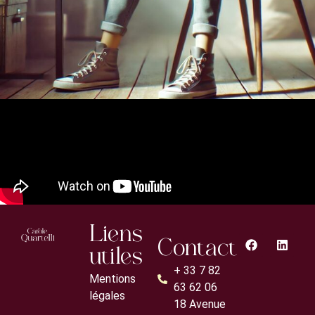
Liens
Contact
utiles
+ 33 7 82
Mentions
63 62 06
légales
18 Avenue