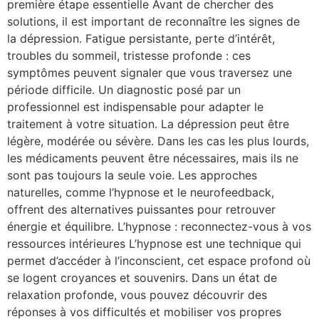
première étape essentielle Avant de chercher des
solutions, il est important de reconnaître les signes de
la dépression. Fatigue persistante, perte d’intérêt,
troubles du sommeil, tristesse profonde : ces
symptômes peuvent signaler que vous traversez une
période difficile. Un diagnostic posé par un
professionnel est indispensable pour adapter le
traitement à votre situation. La dépression peut être
légère, modérée ou sévère. Dans les cas les plus lourds,
les médicaments peuvent être nécessaires, mais ils ne
sont pas toujours la seule voie. Les approches
naturelles, comme l’hypnose et le neurofeedback,
offrent des alternatives puissantes pour retrouver
énergie et équilibre. L’hypnose : reconnectez-vous à vos
ressources intérieures L’hypnose est une technique qui
permet d’accéder à l’inconscient, cet espace profond où
se logent croyances et souvenirs. Dans un état de
relaxation profonde, vous pouvez découvrir des
réponses à vos difficultés et mobiliser vos propres