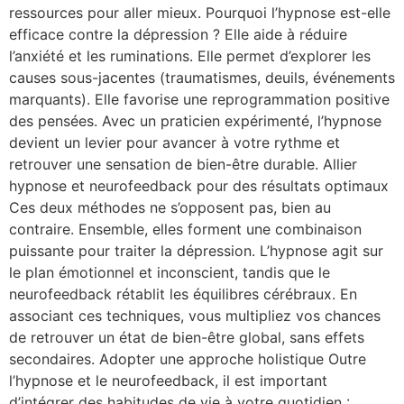
ressources pour aller mieux. Pourquoi l’hypnose est-elle
efficace contre la dépression ? Elle aide à réduire
l’anxiété et les ruminations. Elle permet d’explorer les
causes sous-jacentes (traumatismes, deuils, événements
marquants). Elle favorise une reprogrammation positive
des pensées. Avec un praticien expérimenté, l’hypnose
devient un levier pour avancer à votre rythme et
retrouver une sensation de bien-être durable. Allier
hypnose et neurofeedback pour des résultats optimaux
Ces deux méthodes ne s’opposent pas, bien au
contraire. Ensemble, elles forment une combinaison
puissante pour traiter la dépression. L’hypnose agit sur
le plan émotionnel et inconscient, tandis que le
neurofeedback rétablit les équilibres cérébraux. En
associant ces techniques, vous multipliez vos chances
de retrouver un état de bien-être global, sans effets
secondaires. Adopter une approche holistique Outre
l’hypnose et le neurofeedback, il est important
d’intégrer des habitudes de vie à votre quotidien :